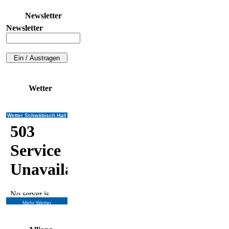
Newsletter
Newsletter
Wetter
Wetter Schwäbisch Hall
Mehr Wetter