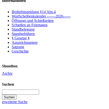
Informationen
Bedürfnisprüfung §14 Abs.4
Wurfscheibenkalender -------2026------
Öffnungs und Schießzeiten
Schießen an Feiertagen
Standbelegung
Standgebühren
§ Gesetze §
Auszeichnungen
Satzung
Geschichte
Shoutbox
Archiv
Suchen
erweiterte Suche