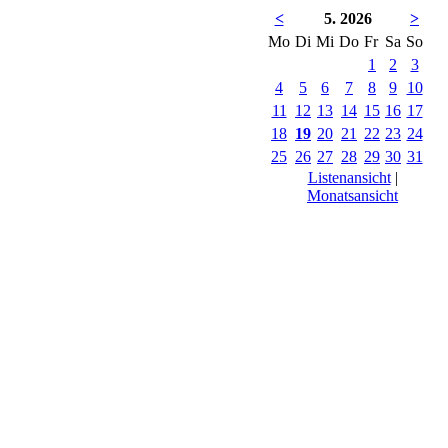
<
5. 2026
>
Mo
Di
Mi
Do
Fr
Sa
So
1
2
3
4
5
6
7
8
9
10
11
12
13
14
15
16
17
18
19
20
21
22
23
24
25
26
27
28
29
30
31
Listenansicht
|
Monatsansicht