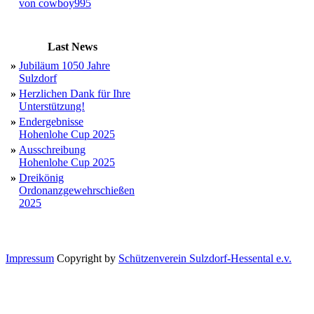
von cowboy995
Last News
»
Jubiläum 1050 Jahre
Sulzdorf
»
Herzlichen Dank für Ihre
Unterstützung!
»
Endergebnisse
Hohenlohe Cup 2025
»
Ausschreibung
Hohenlohe Cup 2025
»
Dreikönig
Ordonanzgewehrschießen
2025
Impressum
Copyright by
Schützenverein Sulzdorf-Hessental e.v.