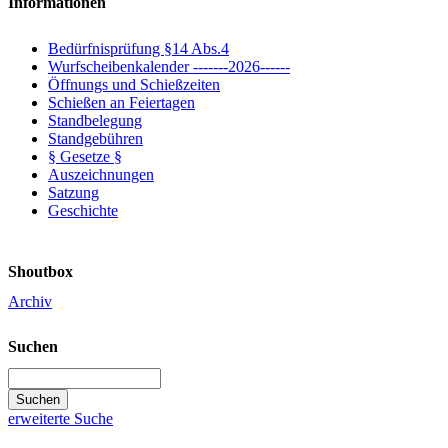
Informationen
Bedürfnisprüfung §14 Abs.4
Wurfscheibenkalender -------2026------
Öffnungs und Schießzeiten
Schießen an Feiertagen
Standbelegung
Standgebühren
§ Gesetze §
Auszeichnungen
Satzung
Geschichte
Shoutbox
Archiv
Suchen
erweiterte Suche