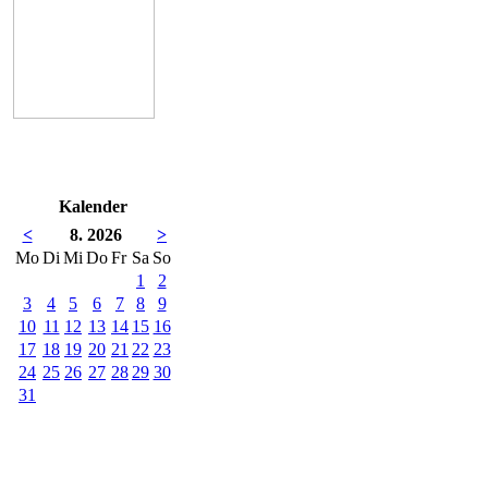
Kalender
<
8. 2026
>
Mo
Di
Mi
Do
Fr
Sa
So
1
2
3
4
5
6
7
8
9
10
11
12
13
14
15
16
17
18
19
20
21
22
23
24
25
26
27
28
29
30
31