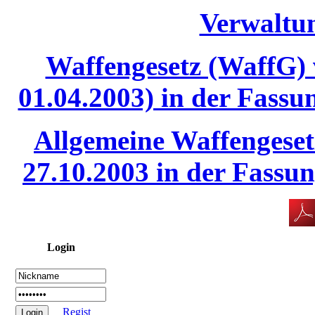
Verwaltun
Waffengesetz (WaffG) 
01.04.2003) in der Fassu
Allgemeine Waffengese
27.10.2003 in der Fassu
Login
Regist